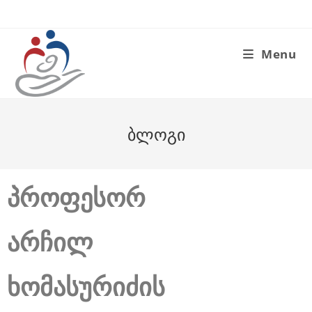
Menu
ბლოგი
პროფესორ
არჩილ
ხომასურიძის