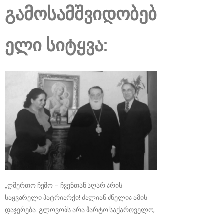
გამოსამშვიდობებ
ელი სიტყვა:
„ღმერთო ჩემო – ჩვენთან აღარ არის
საყვარელი პატრიარქი! ძალიან ძნელია ამის
დაჯერება. გლოვობს არა მარტო საქართველო,